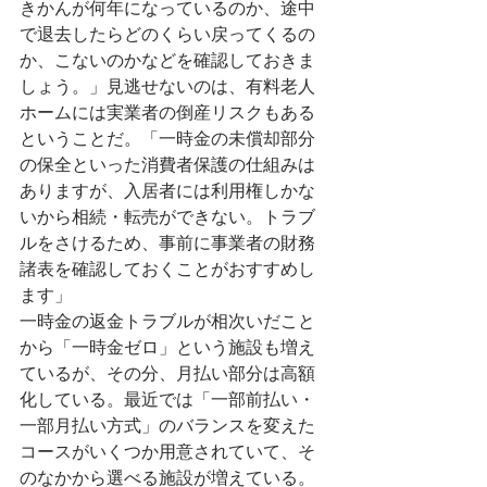
きかんが何年になっているのか、途中
で退去したらどのくらい戻ってくるの
か、こないのかなどを確認しておきま
しょう。」見逃せないのは、有料老人
ホームには実業者の倒産リスクもある
ということだ。「一時金の未償却部分
の保全といった消費者保護の仕組みは
ありますが、入居者には利用権しかな
いから相続・転売ができない。トラブ
ルをさけるため、事前に事業者の財務
諸表を確認しておくことがおすすめし
ます」
一時金の返金トラブルが相次いだこと
から「一時金ゼロ」という施設も増え
ているが、その分、月払い部分は高額
化している。最近では「一部前払い・
一部月払い方式」のバランスを変えた
コースがいくつか用意されていて、そ
のなかから選べる施設が増えている。