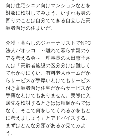
向け住宅シニア向けマンションなどを
対象に検討してみよう。いずれも身の
回りのことは自分でできる自立した高
齢者向けの住まいだ。
介護・暮らしのジャーナリストでNPO
法人パオッコ　～離れて暮らす親のケ
アを考える会～　理事長の太田恵子さ
んは「高齢者施設の区分分けは難しく
てわかりにくい。有料老人ホームだか
らサービスが手厚いわけでもサービス
付き高齢者向け住宅だからサービスが
手薄なわけでもありません。実際に入
居先を検討するときはは種類からでは
なく、そこで何をしてくれるかをもと
に考えましょう」とアドバイスする。
まずはどんな分類があるか見てみよ
う。