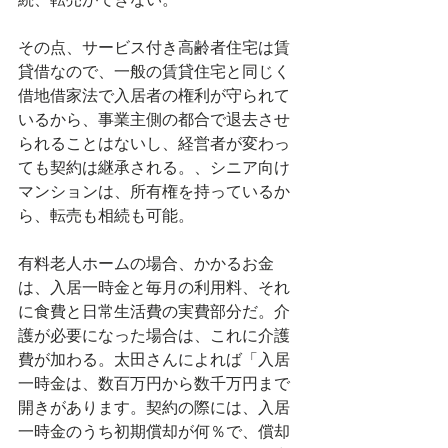
その点、サービス付き高齢者住宅は賃
貸借なので、一般の賃貸住宅と同じく
借地借家法で入居者の権利が守られて
いるから、事業主側の都合で退去させ
られることはないし、経営者が変わっ
ても契約は継承される。、シニア向け
マンションは、所有権を持っているか
ら、転売も相続も可能。
有料老人ホームの場合、かかるお金
は、入居一時金と毎月の利用料、それ
に食費と日常生活費の実費部分だ。介
護が必要になった場合は、これに介護
費が加わる。太田さんによれば「入居
一時金は、数百万円から数千万円まで
開きがあります。契約の際には、入居
一時金のうち初期償却が何％で、償却