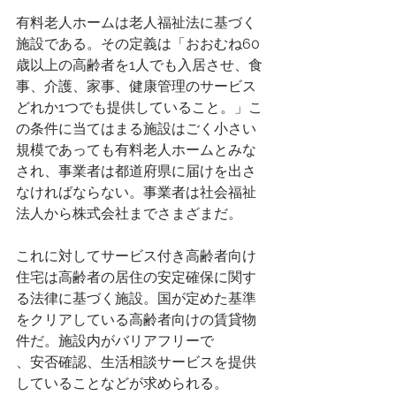
有料老人ホームは老人福祉法に基づく
施設である。その定義は「おおむね60
歳以上の高齢者を1人でも入居させ、食
事、介護、家事、健康管理のサービス
どれか1つでも提供していること。」こ
の条件に当てはまる施設はごく小さい
規模であっても有料老人ホームとみな
され、事業者は都道府県に届けを出さ
なければならない。事業者は社会福祉
法人から株式会社までさまざまだ。
これに対してサービス付き高齢者向け
住宅は高齢者の居住の安定確保に関す
る法律に基づく施設。国が定めた基準
をクリアしている高齢者向けの賃貸物
件だ。施設内がバリアフリーで
、安否確認、生活相談サービスを提供
していることなどが求められる。