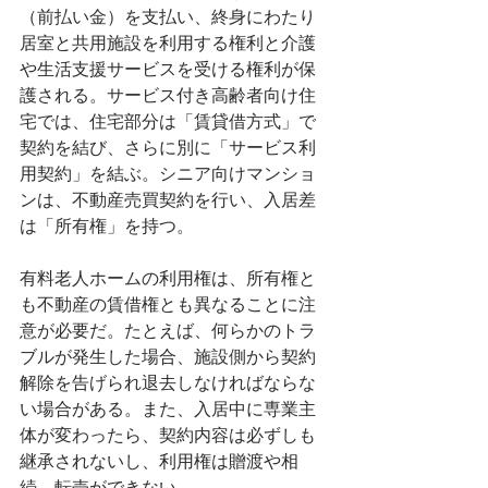
（前払い金）を支払い、終身にわたり
居室と共用施設を利用する権利と介護
や生活支援サービスを受ける権利が保
護される。サービス付き高齢者向け住
宅では、住宅部分は「賃貸借方式」で
契約を結び、さらに別に「サービス利
用契約」を結ぶ。シニア向けマンショ
ンは、不動産売買契約を行い、入居差
は「所有権」を持つ。
有料老人ホームの利用権は、所有権と
も不動産の賃借権とも異なることに注
意が必要だ。たとえば、何らかのトラ
ブルが発生した場合、施設側から契約
解除を告げられ退去しなければならな
い場合がある。また、入居中に専業主
体が変わったら、契約内容は必ずしも
継承されないし、利用権は贈渡や相
続、転売ができない。