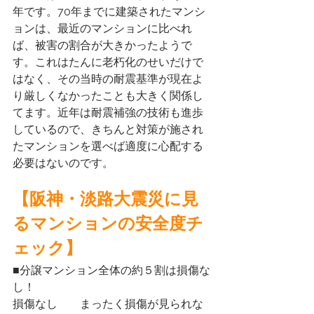
年です。70年までに建築されたマンシ
ョンは、最近のマンションに比べれ
ば、被害の割合が大きかったようで
す。これはたんに老朽化のせいだけで
はなく、その当時の耐震基準が現在よ
り厳しくなかったことも大きく関係し
てます。近年は耐震補強の技術も進歩
しているので、きちんと対策が施され
たマンションを選べば適度に心配する
必要はないのです。
【阪神・淡路大震災に見
るマンションの安全度チ
ェック】
■分譲マンション全体の約５割は損傷な
し！
損傷なし　　まったく損傷が見られな