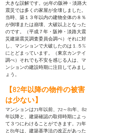
大きな誤解です。95年の阪神・淡路大
震災では多くの家屋が全壊しました。
当時、築１３年以内の建物全体の８％
が倒壊または崩壊、大破以上となった
のです。（平成７年・阪神・淡路大震
災建築震災調査委員会調べ）それに対
し、マンションで大破したのは１.５%
にとどまっています。（東京カンテイ
調べ）それでも不安を感じる人は、マ
ンションの建設時期に注目してみまし
ょう。
【82年以降の物件の被害
は少ない】
マンションは71年以前、72～81年、82
年以降と、建築確認の取得時期によっ
て３つにわけることができます。71年
と81年は、建築基準法の改正があった