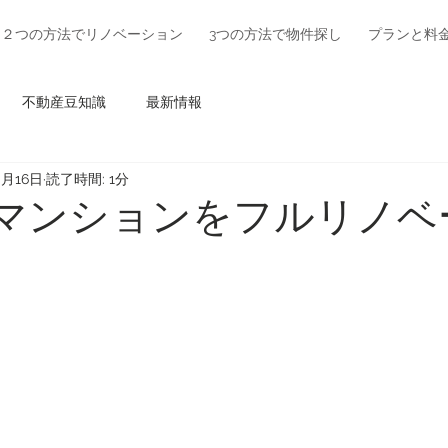
２つの方法でリノベーション
3つの方法で物件探し
プランと料
不動産豆知識
最新情報
0月16日
読了時間: 1分
㎡のマンションをフルリノ