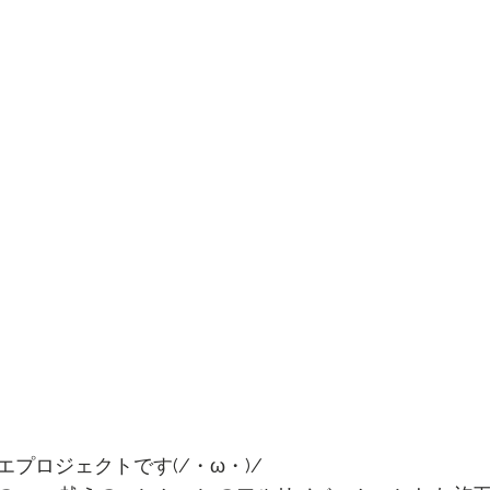
プロジェクトです(/・ω・)/