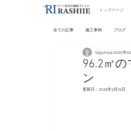
トップページ
全ての記事
施工事例
ブログ
taguma4
2020年1
96.2
ン
更新日：
2021年3月21日