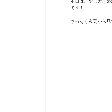
本日は、少し大きめ
です！
さっそく玄関から見