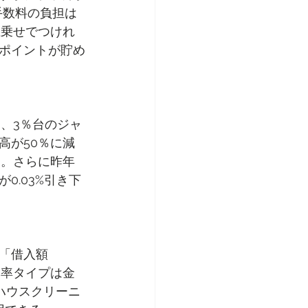
手数料の負担は
上乗せでつけれ
ポイントが貯め
と、3％台のジャ
高が50％に減
す。さらに昨年
.03%引き下
「借入額
い定率タイプは金
ハウスクリーニ