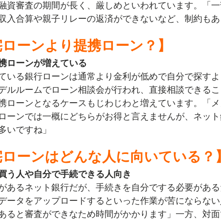
融資審査の期間が長く、厳しめといわれています。「一
収入合算や親子リレーの返済ができないなど、制約もあ
宅ローンより提携ローン？】
携ローンが増えている
ている銀行ローンは通常より金利が低めで自分で探すよ
デルルームでローン相談会が行われ、直接相談できるこ
携ローンとなるケースもじわじわと増えています。「メ
ローンでは一概にどちらがお得と言えませんが、ネット
多いですね」
宅ローンはどんな人に向いている？
買う人や自分で手続できる人向き
があるネット銀行だが、手続きを自分でする必要がある
データをアップロードするといった作業が苦にならない
あると審査ができなため時間がかかります」一方、対面