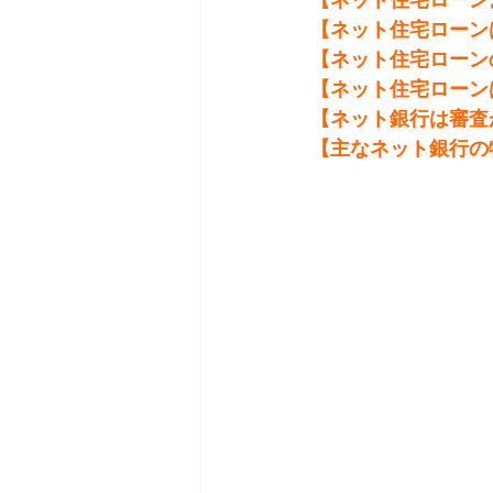
【ネット住宅ローン
【ネット住宅ローン
【ネット住宅ローン
【ネット銀行は審査
【主なネット銀行の