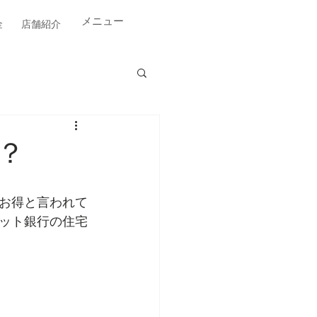
​メニュー
金
店舗紹介
？
お得と言われて
ット銀行の住宅