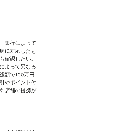
。銀行によって
病に対応したも
も確認したい。
によって異なる
額で100万円
引やポイント付
や店舗の提携が