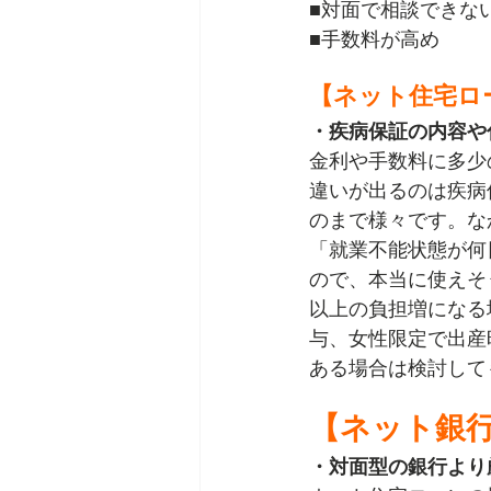
■対面で相談できな
■手数料が高め
【ネット住宅ロ
・疾病保証の内容や
金利や手数料に多少
違いが出るのは疾病
のまで様々です。な
「就業不能状態が何
ので、本当に使えそ
以上の負担増になる
与、女性限定で出産
ある場合は検討して
【ネット銀
・対面型の銀行より