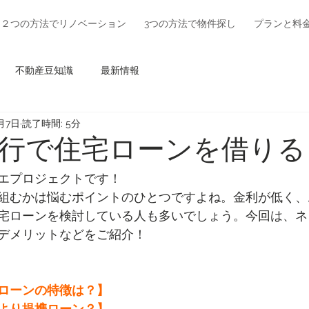
２つの方法でリノベーション
3つの方法で物件探し
プランと料
不動産豆知識
最新情報
月7日
読了時間: 5分
行で住宅ローンを借りる
エプロジェクトです！
組むかは悩むポイントのひとつですよね。金利が低く、
宅ローンを検討している人も多いでしょう。今回は、ネ
デメリットなどをご紹介！
ローンの特徴は？】
より提携ローン？】