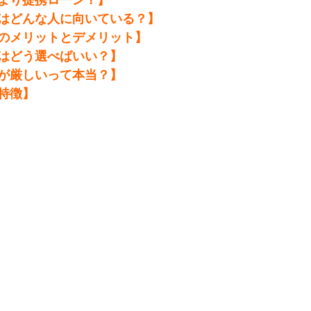
はどんな人に向いている？】
のメリットとデメリット】
はどう選べばいい？】
が厳しいって本当？】
特徴】