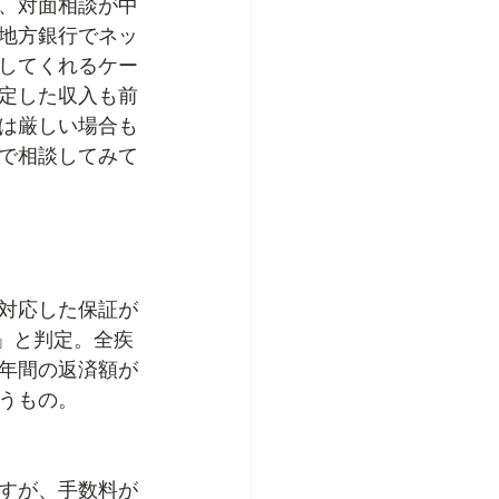
、対面相談が中
地方銀行でネッ
してくれるケー
定した収入も前
は厳しい場合も
で相談してみて
対応した保証が
」と判定。全疾
年間の返済額が
うもの。
すが、手数料が