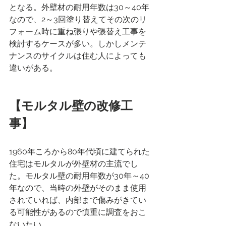
となる。外壁材の耐用年数は30～40年
なので、2～3回塗り替えてその次のリ
フォーム時に重ね張りや張替え工事を
検討するケースが多い。しかしメンテ
ナンスのサイクルは住む人によっても
違いがある。
【モルタル壁の改修工
事】
1960年ころから80年代頃に建てられた
住宅はモルタルが外壁材の主流でし
た。モルタル壁の耐用年数が30年～40
年なので、当時の外壁がそのまま使用
されていれば、内部まで傷みがきてい
る可能性があるので慎重に調査をおこ
ないたい。