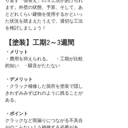
り直す「張替え」の３工法があげられ
ます。外壁の状態、予算、そして、あ
とどれくらい建物を使用するかといっ
た状況を踏まえたうえで、適切な工法
を検討しましょう！
【塗装】工期2～3週間
・メリット
・費用を抑えられる。　・工期が比較
的短い　・騒音がたたない
・デメリット
・クラック補修した箇所を塗装で隠し
きれずみみずばれのように残ることが
ある。
・ポイント
クラックなど雨漏りにつながる不具合
がのこらないよう補修する必要があ