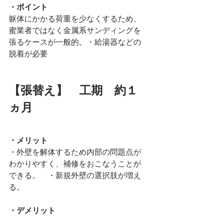
・ポイント
躯体にかかる荷重を少なくするため、
蜜業者ではなく金属系サンディングを
張るケースが一般的。・給湯器などの
脱着が必要
【張替え】　工期　約１
ヵ月
・メリット
・外壁を解体するため内部の問題点が
わかりやすく、補修をおこなうことが
できる。　・新規外壁の選択肢が増え
る。
・デメリット