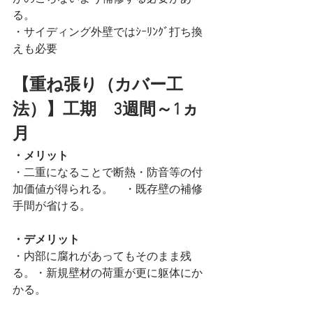
る。
・サイディング外壁ではｼｰﾘﾝｸﾞ打ち換
えも必要
【重ね張り（カバー工
法）】工期　3週間～1ヵ
月
・メリット
・二重になることで断熱・防音等の付
加価値が得られる。　・既存壁の補修
手間が省ける。
・デメリット
・内部に腐れがあってもそのまま残
る。・新規壁材の荷重が更に躯体にか
かる。