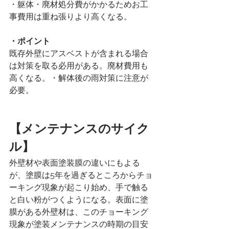
・躯体・廃材処分費がかかるためお工
事費用は重ね張りより高くなる。
・ポイント
既存外壁にアスベストが含まれる場合
は対策を取る必用がある。廃材費用も
高くなる。・解体後の雨対策に注意が
必要。
【メンテナンスのサイク
ル】
外壁材や表面塗装膜の違いにもよる
が、塗膜は5年を過ぎるところからチョ
ーキング現象が起こり始め、手で触る
と白い粉がつくようになる。表面に塗
膜がある外壁材は、このチョーキング
現象が塗装メンテナンスの時期の目安