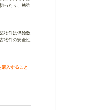
切ったり、勉強
築物件は供給数
古物件の安全性
を購入すること