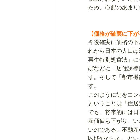
ため、心配のあまり
【価格が確実に下が
今後確実に価格の下
れから日本の人口は
再生特別処置法」に
ばなどに「居住誘導
す。そして「都市機
す。
このように街をコン
ということは「住居
でも、将来的には日
産価値も下がり、い
いのである。不動産
区域外だった、とい