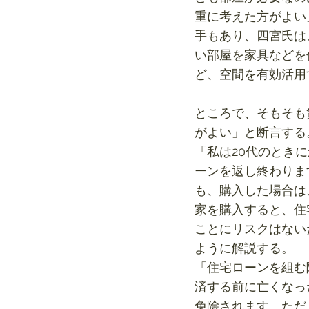
重に考えた方がよい
手もあり、四宮氏は
い部屋を家具などを
ど、空間を有効活用
ところで、そもそも
がよい」と断言する
「私は20代のとき
ーンを返し終わりま
も、購入した場合は
家を購入すると、住
ことにリスクはない
ように解説する。
「住宅ローンを組む
済する前に亡くなっ
免除されます。ただ