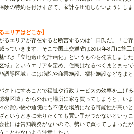
保険の特約を付けすぎて、家計を圧迫しないようにしま
るエリアはどこか】
がるエリアが存在すると断言するのは千日氏だ。「ご存
減っていきます。そこで国土交通省は2014年8月に施工
基づき「立地適正化計画化」というものを発表しました
区域」というエリアを定め、住民はなるべくまとまって
能誘導区域」には病院や商業施設、福祉施設などをまと
パクトにすることで福祉や行政サービスの効率を上げる
誘導区域」から外れた場所に家を買ってしまうと、いま
々の買い物や通院にも不便な場所になる可能性が高いと
ざというときに売りたくても買い手がつかないというこ
会社には告知義務がないので、勢いで買ってしまったが
うことがないよう注意したい。