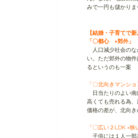
みで一円も儲かりま
【結婚・子育てで新
「〇都心　×郊外」
　人口減少社会のな
い。ただ郊外の物件
るというのも一案
「〇北向きマンショ
　日当たりのよい南
高くても売れる為、
価格の差が、北向き
「〇広い２LDK ×狭
　子供には１人一部