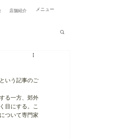
​メニュー
金
店舗紹介
という記事のご
する一方、郊外
く目にする。こ
について専門家