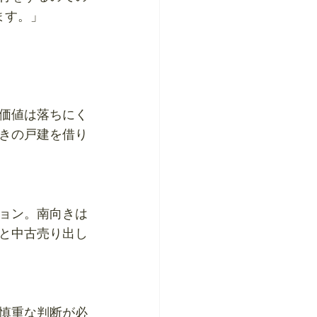
ます。」
価値は落ちにく
きの戸建を借り
ョン。南向きは
と中古売り出し
慎重な判断が必