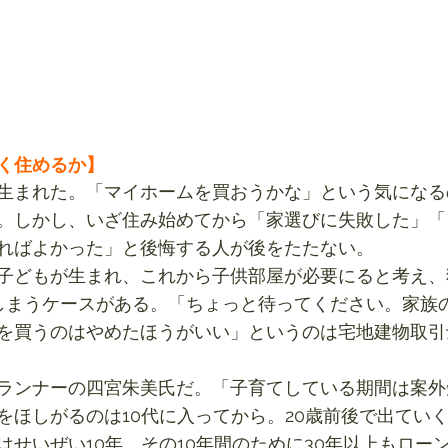
く住めるか】
生まれた。「マイホームを買おうかな」という気になる
。しかし、いざ住み始めてから「家選びに失敗した」「
ればよかった」と後悔する人が後をたたない。
子どもが生まれ、これから子供部屋が必要にると考え、
てしまうケースがある。「ちょっと待ってください。家族
を買うのはやめたほうがいい」というのは宅地建物取引
ランナーの四宮朱美氏だ。「子育てしている期間は案外
をほしがるのは10代に入ってから。20歳前後で出てい
はせいぜい10年。その10年間のために30年以上もロー