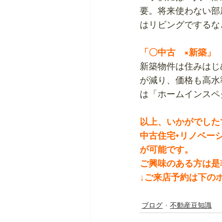
要。将来使わない部
はリビングでするな
「〇中古　×新築」
新築物件は住みはじ
が減り、価格も高水
は「ホームインスペ
以上、いかがでした
中古住宅+リノベー
が可能です。
ご興味のある方は是
↓ご来店予約は下の
ブログ
不動産豆知識