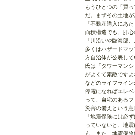
もうひとつの「買っ
だ。まずその土地が
「不動産購入にあた
面積構造でも、肝心
「川沿いや臨海部、
多くはハザードマッ
方自治体が公表して
氏は「タワーマンシ
がよくて素敵ですよ
などのライフライン
停電になればエレベ
って、自宅のあるフ
災害の備えという意
「地震保険には必ず
っていないと、地震
ん。また、地震保険