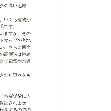
クの高い地域
。いくら建物が
氏です。
いますが、その
ドマップの各地
い。さらに四宮
の高層階は眺め
きて電気や水道
入れた容器をも
「地震保険に入
保証されませ
行をするのでの