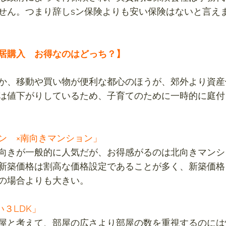
せん。つまり辞しsン保険よりも安い保険はないと言え
居購入　お得なのはどっち？】
か、移動や買い物が便利な都心のほうが、郊外より資産
は値下がりしているため、子育てのために一時的に庭付
ン　×南向きマンション」
向きが一般的に人気だが、お得感がるのは北向きマンシ
新築価格は割高な価格設定であることが多く、新築価格
の場合よりも大きい。
い３LDK」
屋と考えて、部屋の広さより部屋の数を重視するのには