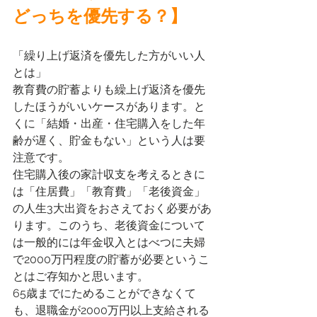
どっちを優先する？】
「繰り上げ返済を優先した方がいい人
とは」
教育費の貯蓄よりも繰上げ返済を優先
したほうがいいケースがあります。と
くに「結婚・出産・住宅購入をした年
齢が遅く、貯金もない」という人は要
注意です。
住宅購入後の家計収支を考えるときに
は「住居費」「教育費」「老後資金」
の人生3大出資をおさえておく必要があ
ります。このうち、老後資金について
は一般的には年金収入とはべつに夫婦
で2000万円程度の貯蓄が必要というこ
とはご存知かと思います。
65歳までにためることができなくて
も、退職金が2000万円以上支給される