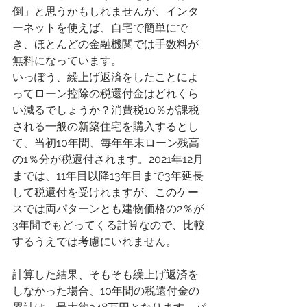
倒」と思うかもしれませんが、インタ
ーネットを使えば、自宅で簡単にで
き、ほとんどの金融機関では手数料が
無料になっています。
いっぽう、繰上げ返済をしたことによ
ってローン控除の税還付金はどれくら
い減るでしょうか？消費税10％が課税
される一般の新築住宅を購入するとし
て、当初10年間、毎年年末ローン残高
の1％分が税還付されます。2021年12月
までは、11年目以降13年目まで3年延長
して税還付を受けれますが、このケー
スでは両パターンとも建物価格の2％が
3年間でもどってくる計算なので、比較
するうえでは考慮にいれません。
計算した結果、そもそも繰上げ返済を
しなかった場合、10年間の税還付金の