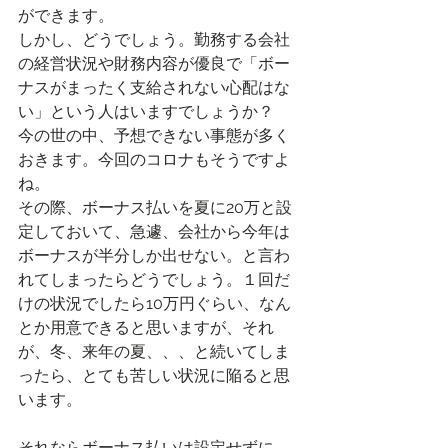
ができます。
しかし、どうでしょう。勤務する会社
の経営状況や財務内容が優良で「ボー
ナスがまったく支給されない心配はな
い」という人はいますでしょうか？
今の世の中、予想できない事態が多く
おきます。今回のコロナもそうですよ
ね。
その際、ボーナス払いを夏に20万と設
定しておいて、急遽、会社から今年は
ボーナスが半分しか出せない。と言わ
れてしまったらどうでしょう。１回だ
けの状況でしたら10万円ぐらい、なん
とか用意できると思いますが、それ
が、冬、来年の夏、、、と続いてしま
ったら、とても苦しい状況に陥ると思
います。
それならボーナス払いは設定せずに、