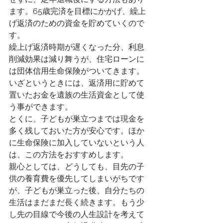
ます。65歳完済を目標にかかげ、繰上
げ返済のための資金を貯めていくので
す。
繰上げ返済時期が遅くなった分、利息
削減効果は減り舞うが、住宅ローンに
は団体信用生命保険がついてきます。
いざというときには、返済用に貯めて
置いたお金を遺族の生活資金として使
う事ができます。
とくに、子どもが巣立つまでは現金を
多く残しておいた方が安心です。ほか
に生命保険に加入していないという人
は、この方法をおすすめします。
親心としては、どうしても、目先の子
供の養育費を優先してしまいがちです
が、子どもが巣立った後、自分たちの
生活はまだまだ長く続きます。もう少
し先の目線で今後の人生設計を考えて