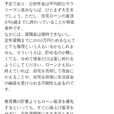
予定であり、公的年金は平均的なサラ
リーマン並みならば、ひとまず大丈夫
でしょう。ただし、住宅ローンの返済
が65歳までに終わっていることが前提
条件です。
なかには、退職金は期待できないし、
定年退職までに2000万円ためるなんて
とても無理という人もいるかもしれま
せん。そういう人は、貯めるのが難し
くても、せめて借金だけは返し終わる
ようにしてください。ローンさえ払い
終えていれば、自宅を売却して現金に
かえることや、自宅を担保に生活資金
の融資を受けられる可能性もあるので
す。
教育費の貯蓄よりもローン返済を優先
するといっても、すぐに繰上げ返済を
せずに、定年退職後にする方法もあり