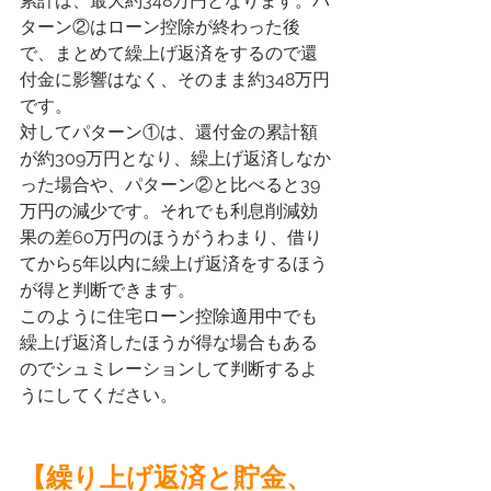
累計は、最大約348万円となります。パ
ターン②はローン控除が終わった後
で、まとめて繰上げ返済をするので還
付金に影響はなく、そのまま約348万円
です。
対してパターン①は、還付金の累計額
が約309万円となり、繰上げ返済しなか
った場合や、パターン②と比べると39
万円の減少です。それでも利息削減効
果の差60万円のほうがうわまり、借り
てから5年以内に繰上げ返済をするほう
が得と判断できます。
このように住宅ローン控除適用中でも
繰上げ返済したほうが得な場合もある
のでシュミレーションして判断するよ
うにしてください。
【繰り上げ返済と貯金、