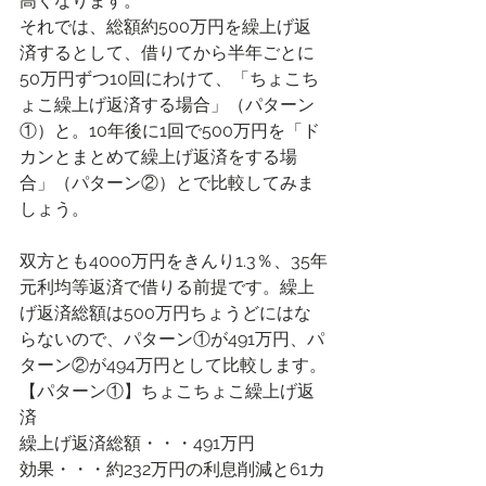
高くなります。
それでは、総額約500万円を繰上げ返
済するとして、借りてから半年ごとに
50万円ずつ10回にわけて、「ちょこち
ょこ繰上げ返済する場合」（パターン
①）と。10年後に1回で500万円を「ド
カンとまとめて繰上げ返済をする場
合」（パターン②）とで比較してみま
しょう。
双方とも4000万円をきんり1.3％、35年
元利均等返済で借りる前提です。繰上
げ返済総額は500万円ちょうどにはな
らないので、パターン①が491万円、パ
ターン②が494万円として比較します。
【パターン①】ちょこちょこ繰上げ返
済
繰上げ返済総額・・・491万円
効果・・・約232万円の利息削減と61カ