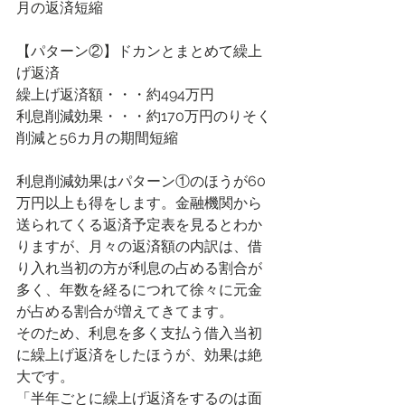
月の返済短縮
【パターン②】ドカンとまとめて繰上
げ返済
繰上げ返済額・・・約494万円
利息削減効果・・・約170万円のりそく
削減と56カ月の期間短縮
利息削減効果はパターン①のほうが60
万円以上も得をします。金融機関から
送られてくる返済予定表を見るとわか
りますが、月々の返済額の内訳は、借
り入れ当初の方が利息の占める割合が
多く、年数を経るにつれて徐々に元金
が占める割合が増えてきてます。
そのため、利息を多く支払う借入当初
に繰上げ返済をしたほうが、効果は絶
大です。
「半年ごとに繰上げ返済をするのは面