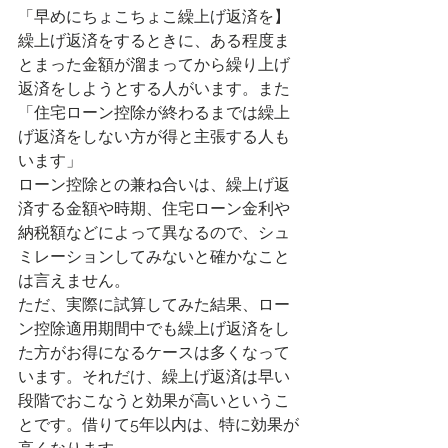
「早めにちょこちょこ繰上げ返済を】
繰上げ返済をするときに、ある程度ま
とまった金額が溜まってから繰り上げ
返済をしようとする人がいます。また
「住宅ローン控除が終わるまでは繰上
げ返済をしない方が得と主張する人も
います」
ローン控除との兼ね合いは、繰上げ返
済する金額や時期、住宅ローン金利や
納税額などによって異なるので、シュ
ミレーションしてみないと確かなこと
は言えません。
ただ、実際に試算してみた結果、ロー
ン控除適用期間中でも繰上げ返済をし
た方がお得になるケースは多くなって
います。それだけ、繰上げ返済は早い
段階でおこなうと効果が高いというこ
とです。借りて5年以内は、特に効果が