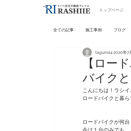
トップページ
全ての記事
施工事例
ブログ
taguma4
2020年7
【ロード
バイクと
こんにちは！ラシイ
ロードバイクと暮ら
ロードバイクが何台
今は１台のみでも、