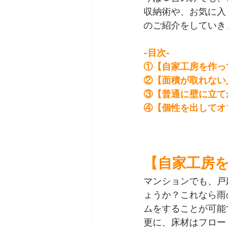
収納術や、お気に入
のご紹介をしていき
-目次-
①【自家工房を作っ
②
【面積が取れない
③【普通に壁に立て
④
【個性を出してオ
【自家工房
マンションでも、戸
ょうか？これなら雨
ムをすることが可能
更に、床材はフロー